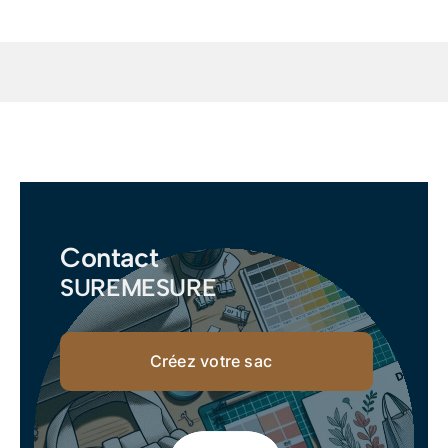
Contact
SUREMESURE
Créez votre sac