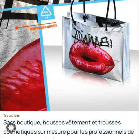
Sac boutique
Sacs boutique, housses vêtement et trousses
cosmétiques sur mesure pour les professionnels de
la mode et du prêt-à-porter.