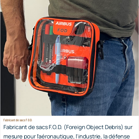
Fabricant de sacs F.O.D.
Fabricant de sacs F.O.D. (Foreign Object Debris) sur
mesure pour l'aéronautique, l'industrie, la défense
et les sites à haute exigence sécurité.