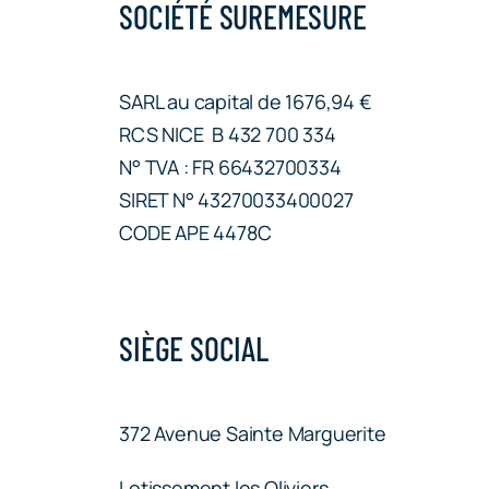
SOCIÉTÉ SUREMESURE
SARL au capital de 1676,94 €
RCS NICE B 432 700 334
N° TVA : FR 66432700334
SIRET N° 43270033400027
CODE APE 4478C
SIÈGE SOCIAL
372 Avenue Sainte Marguerite
Lotissement les Oliviers