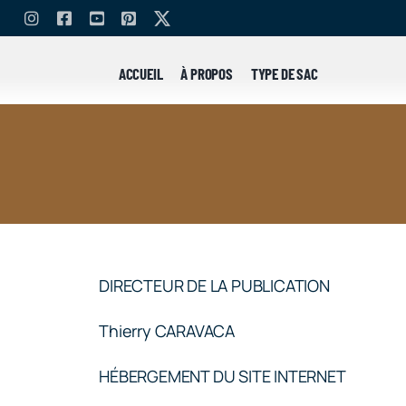
Skip
to
content
ACCUEIL
À PROPOS
TYPE DE SAC
DIRECTEUR DE LA PUBLICATION
Thierry CARAVACA
HÉBERGEMENT DU SITE INTERNET