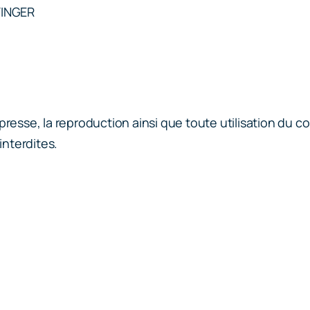
TINGER
presse, la reproduction ainsi que toute utilisation du c
interdites.