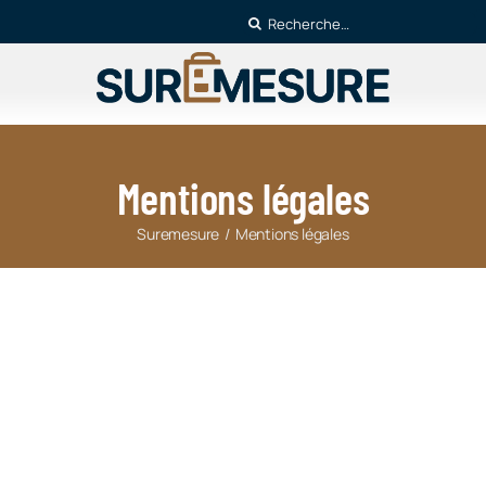
Rechercher
Mentions légales
Suremesure
Mentions légales