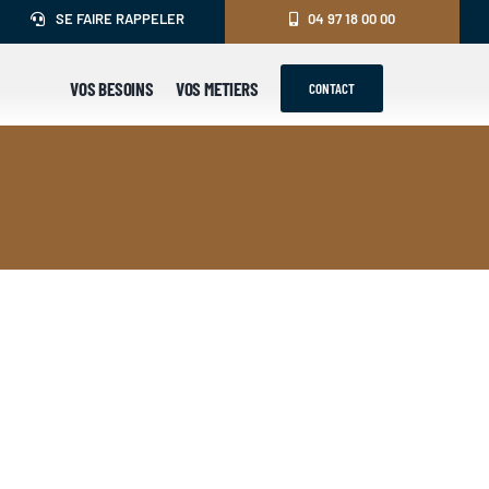
SE FAIRE RAPPELER
04 97 18 00 00
VOS BESOINS
VOS METIERS
CONTACT