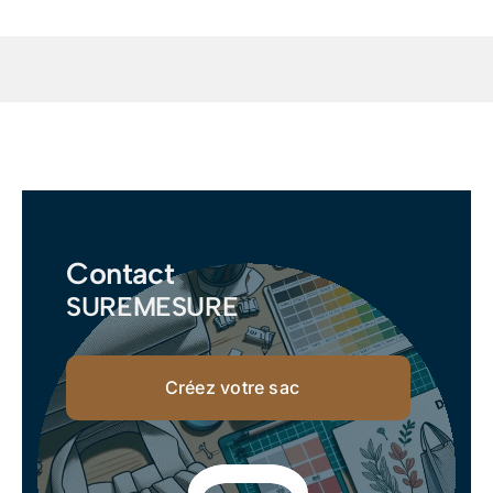
Contact
SUREMESURE
Créez votre sac