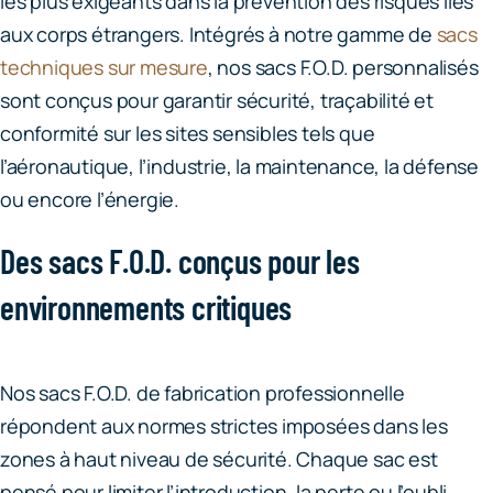
les plus exigeants dans la prévention des risques liés
aux corps étrangers. Intégrés à notre gamme de
sacs
techniques sur mesure
, nos sacs F.O.D. personnalisés
sont conçus pour garantir sécurité, traçabilité et
conformité sur les sites sensibles tels que
l’aéronautique, l’industrie, la maintenance, la défense
ou encore l’énergie.
Des sacs F.O.D. conçus pour les
environnements critiques
Nos sacs F.O.D. de fabrication professionnelle
répondent aux normes strictes imposées dans les
zones à haut niveau de sécurité. Chaque sac est
pensé pour limiter l’introduction, la perte ou l’oubli