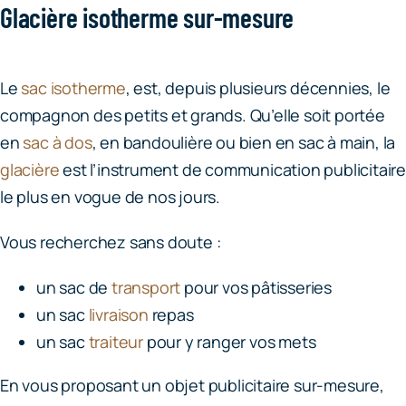
Glacière isotherme sur-mesure
Le
sac isotherme
, est, depuis plusieurs décennies, le
compagnon des petits et grands. Qu’elle soit portée
en
sac à dos
, en bandoulière ou bien en sac à main, la
glacière
est l’instrument de communication publicitair
le plus en vogue de nos jours.
Vous recherchez sans doute :
un sac de
transport
pour vos pâtisseries
un sac
livraison
repas
un sac
traiteur
pour y ranger vos mets
En vous proposant un objet publicitaire sur-mesure,